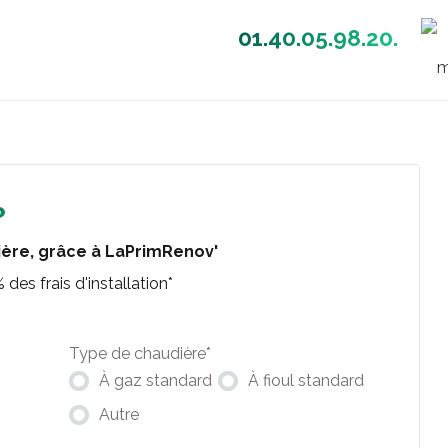
01.40.05.98.20.
?
ière, grâce à LaPrimRenov'
des frais d'installation*
Type de chaudière
*
À gaz standard
À fioul standard
Autre