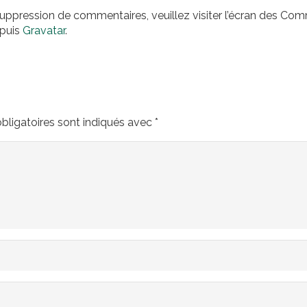
suppression de commentaires, veuillez visiter l’écran des Co
epuis
Gravatar
.
ligatoires sont indiqués avec
*