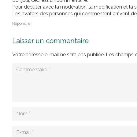
Bonjour, ceci est un commentaire.
Pour débuter avec la modération, la modification et la 
Les avatars des personnes qui commentent arrivent d
Répondre
Laisser un commentaire
Votre adresse e-mail ne sera pas publiée.
Les champs ob